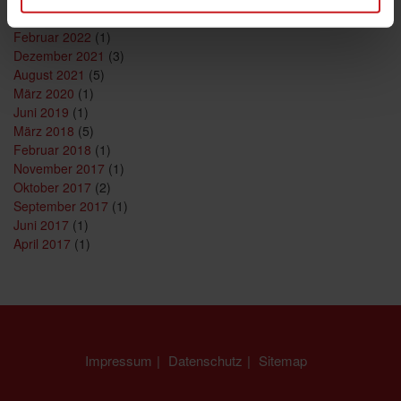
Mai 2022
(1)
Februar 2022
(1)
Dezember 2021
(3)
August 2021
(5)
März 2020
(1)
Juni 2019
(1)
März 2018
(5)
Februar 2018
(1)
November 2017
(1)
Oktober 2017
(2)
September 2017
(1)
Juni 2017
(1)
April 2017
(1)
Impressum
Datenschutz
Sitemap