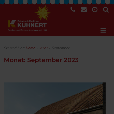
Sie sind hier:
Home
»
2023
»
September
Monat:
September 2023