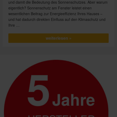
und damit die Bedeutung des Sonnenschutzes. Aber warum
eigentlich? Sonnenschutz am Fenster leistet einen
wesentlichen Beitrag zur Energieeffizienz Ihres Hauses –
und hat dadurch direkten Einfluss auf den Klimaschutz und
Ihre …
„Energie
weiterlesen
sparen
und
Klima
schützen“