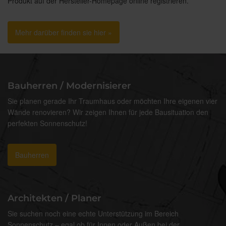
Produkt auf der Hersteller-Homepage online registrieren.
Mehr darüber finden sie hier »
Bauherren / Modernisierer
Sie planen gerade Ihr Traumhaus oder möchten Ihre eigenen vier
Wände renovieren? Wir zeigen Ihnen für jede Bausituation den
perfekten Sonnenschutz!
Bauherren
Architekten / Planer
Sie suchen noch eine echte Unterstützung im Bereich
Sonnenschutz – egal ob für Innen oder Außen bei der