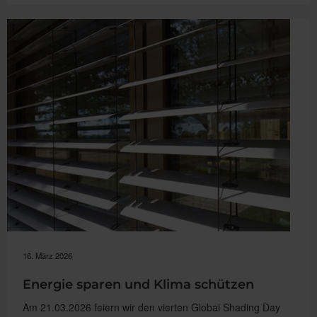
Mehr
draußen:
Smarte
Preisvorteile
für
WAREMA
Kassetten-
Markisen“
16. März 2026
Energie sparen und Klima schützen
Am 21.03.2026 feiern wir den vierten Global Shading Day