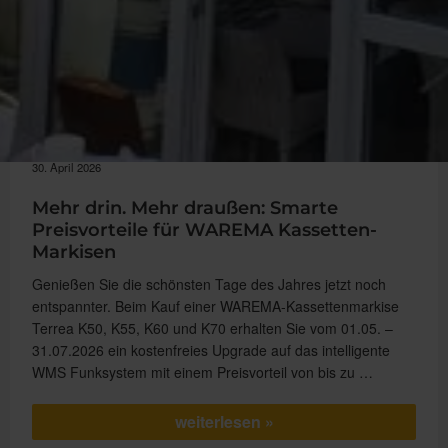
30. April 2026
Mehr drin. Mehr draußen: Smarte
Preisvorteile für WAREMA Kassetten-
Markisen
Genießen Sie die schönsten Tage des Jahres jetzt noch
entspannter. Beim Kauf einer WAREMA-Kassettenmarkise
Terrea K50, K55, K60 und K70 erhalten Sie vom 01.05. –
31.07.2026 ein kostenfreies Upgrade auf das intelligente
WMS Funksystem mit einem Preisvorteil von bis zu …
„Mehr
weiterlesen
drin.