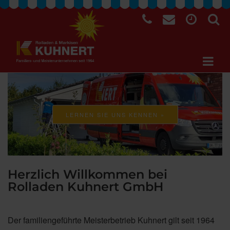
LERNEN SIE UNS KENNEN »
Herzlich Willkommen bei
Rolladen Kuhnert GmbH
Der familiengeführte Meisterbetrieb Kuhnert gilt seit 1964