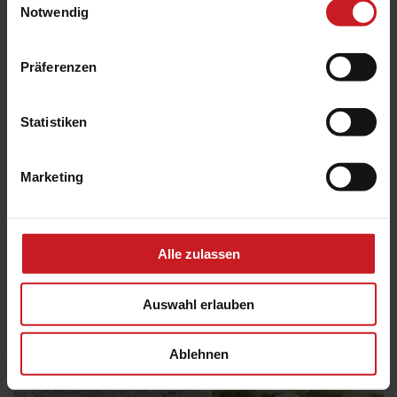
Notwendig
Weitere Informationen
Präferenzen
Das könnte Sie auch interessieren
Statistiken
Marketing
Alle zulassen
Auswahl erlauben
Ablehnen