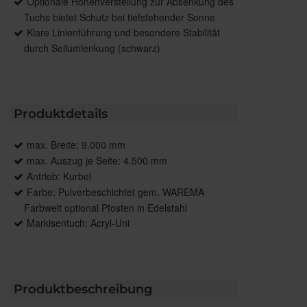
Optionale Höhenverstellung zur Absenkung des
Tuchs bietet Schutz bei tiefstehender Sonne
Klare Linienführung und besondere Stabilität
durch Seilumlenkung (schwarz)
Produktdetails
max. Breite: 9.000 mm
max. Auszug je Seite: 4.500 mm
Antrieb: Kurbel
Farbe: Pulverbeschichtet gem. WAREMA
Farbwelt optional Pfosten in Edelstahl
Markisentuch: Acryl-Uni
Produktbeschreibung