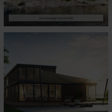
Sonnensegel Sonea S50