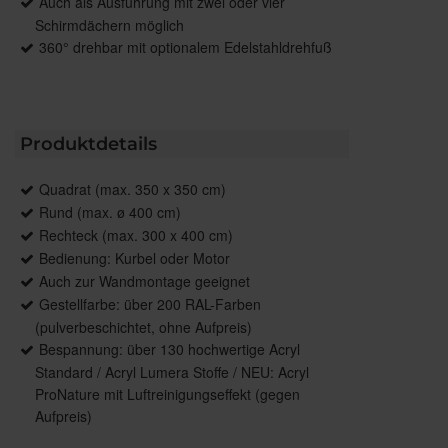
Auch als Ausführung mit zwei oder vier
Schirmdächern möglich
360° drehbar mit optionalem Edelstahldrehfuß
Produktdetails
Quadrat (max. 350 x 350 cm)
Rund (max. ø 400 cm)
Rechteck (max. 300 x 400 cm)
Bedienung: Kurbel oder Motor
Auch zur Wandmontage geeignet
Gestellfarbe: über 200 RAL-Farben
(pulverbeschichtet, ohne Aufpreis)
Bespannung: über 130 hochwertige Acryl
Standard / Acryl Lumera Stoffe / NEU: Acryl
ProNature mit Luftreinigungseffekt (gegen
Aufpreis)