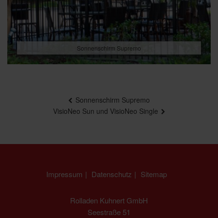
Sonnenschirm Supremo
Beitragsnavigation
Sonnenschirm Supremo
VisioNeo Sun und VisioNeo Single
Impressum
Datenschutz
Sitemap
Rolladen Kuhnert GmbH
Seestraße 51