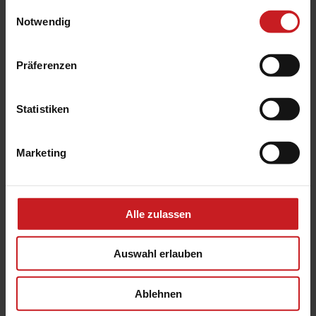
gesammelt haben.
Einwilligungsauswahl
Notwendig
Präferenzen
Schirmständer Multicube
Statistiken
Marketing
Alle zulassen
Auswahl erlauben
Ablehnen