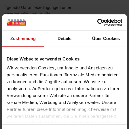
* gemäß Garantiebedingungen unter
www.caravita.de/garantie
Zustimmung
Details
Über Cookies
Das könnte Sie auch interessieren
Diese Webseite verwendet Cookies
Wir verwenden Cookies, um Inhalte und Anzeigen zu
personalisieren, Funktionen für soziale Medien anbieten
zu können und die Zugriffe auf unsere Website zu
analysieren. Außerdem geben wir Informationen zu Ihrer
Verwendung unserer Website an unsere Partner für
soziale Medien, Werbung und Analysen weiter. Unsere
Partner führen diese Informationen möglicherweise mit
weiteren Daten zusammen, die Sie ihnen bereitgestellt
haben oder die sie im Rahmen Ihrer Nutzung der Dienste