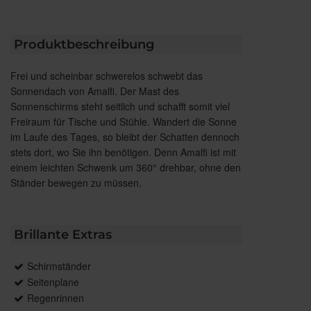
Produktbeschreibung
Frei und scheinbar schwerelos schwebt das
Sonnendach von Amalfi. Der Mast des
Sonnenschirms steht seitlich und schafft somit viel
Freiraum für Tische und Stühle. Wandert die Sonne
im Laufe des Tages, so bleibt der Schatten dennoch
stets dort, wo Sie ihn benötigen. Denn Amalfi ist mit
einem leichten Schwenk um 360° drehbar, ohne den
Ständer bewegen zu müssen.
Brillante Extras
Schirmständer
Seitenplane
Regenrinnen