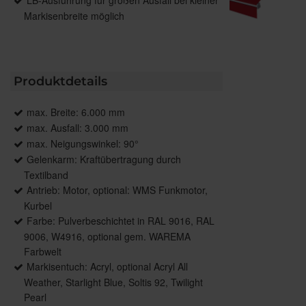
LB-Ausführung für großen Ausfall bei kleiner
Markisenbreite möglich
Produktdetails
max. Breite: 6.000 mm
max. Ausfall: 3.000 mm
max. Neigungswinkel: 90°
Gelenkarm: Kraftübertragung durch
Textilband
Antrieb: Motor, optional: WMS Funkmotor,
Kurbel
Farbe: Pulverbeschichtet in RAL 9016, RAL
9006, W4916, optional gem. WAREMA
Farbwelt
Markisentuch: Acryl, optional Acryl All
Weather, Starlight Blue, Soltis 92, Twilight
Pearl