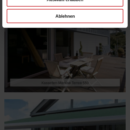
Ablehnen
Kassetten-Markise Terrea 550