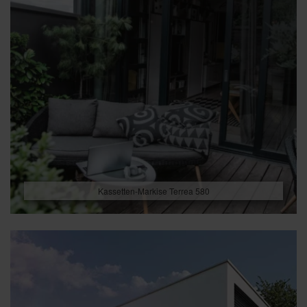
Kassetten-Markise Terrea 580