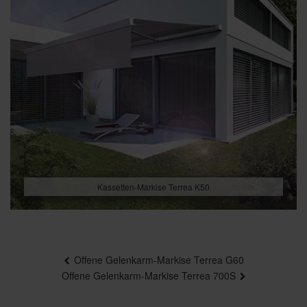
Kassetten-Markise Terrea K50
Beitragsnavigation
Offene Gelenkarm-Markise Terrea G60
Offene Gelenkarm-Markise Terrea 700S