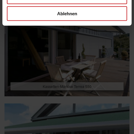
Ablehnen
Kassetten-Markise Terrea 550