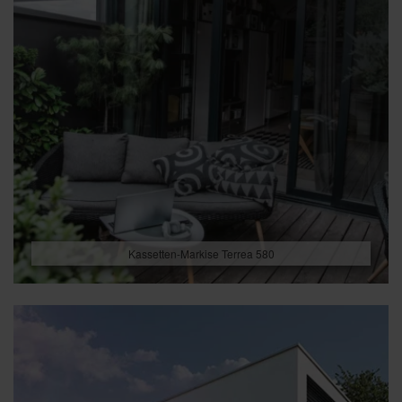
Kassetten-Markise Terrea 580