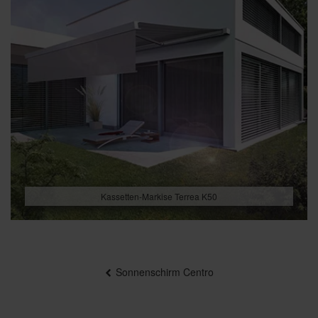
Kassetten-Markise Terrea K50
Beitragsnavigation
Sonnenschirm Centro