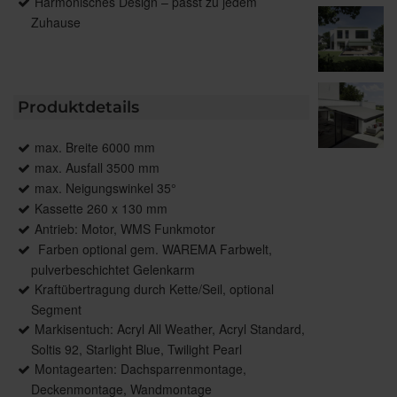
Harmonisches Design – passt zu jedem
Zuhause
Produktdetails
max. Breite 6000 mm
max. Ausfall 3500 mm
max. Neigungswinkel 35°
Kassette 260 x 130 mm
Antrieb: Motor, WMS Funkmotor
Farben optional gem. WAREMA Farbwelt,
pulverbeschichtet Gelenkarm
Kraftübertragung durch Kette/Seil, optional
Segment
Markisentuch: Acryl All Weather, Acryl Standard,
Soltis 92, Starlight Blue, Twilight Pearl
Montagearten: Dachsparrenmontage,
Deckenmontage, Wandmontage